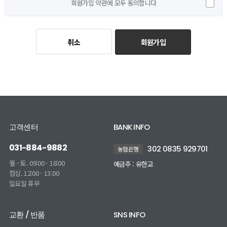
회원가입 약관에 모두 동의합니다
회원가입
취소
고객센터
BANK INFO
031-884-9882
302 0835 929701
농협은행
월 - 토. 09:00 - 18:00
예금주 : 유한교
점심. 12:00 - 13:00
일요일 휴무
교환 / 반품
SNS INFO