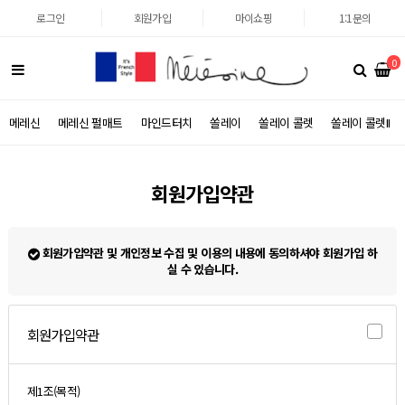
로그인
회원가입
마이쇼핑
1:1문의
0
메레신
메레신 펄매트
마인드터치
쏠레이
쏠레이 콜렛
쏠레이 콜렛II
회원가입약관
회원가입약관 및 개인정보 수집 및 이용의 내용에 동의하셔야 회원가입 하
실 수 있습니다.
회원가입약관