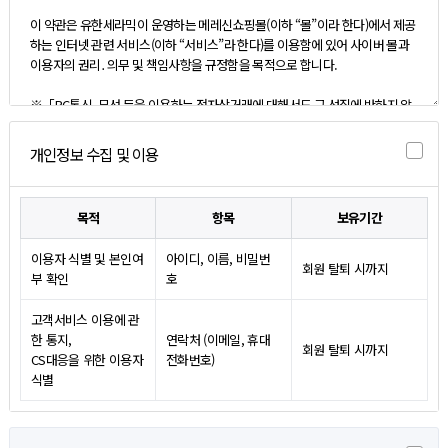
개인정보 수집 및 이용
목적
항목
보유기간
이용자 식별 및 본인여
아이디, 이름, 비밀번
회원 탈퇴 시까지
부 확인
호
고객서비스 이용에 관
한 통지,
연락처 (이메일, 휴대
회원 탈퇴 시까지
CS대응을 위한 이용자
전화번호)
식별