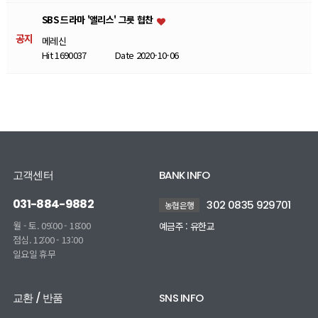
SBS 드라마 '앨리스' 그릇 협찬
공지
메레신
Hit 1690037
Date 2020-10-06
고객센터
BANK INFO
031-884-9882
302 0835 929701
농협은행
월 - 토. 09:00 - 18:00
예금주 : 유한교
점심. 12:00 - 13:00
일요일 휴무
교환 / 반품
SNS INFO