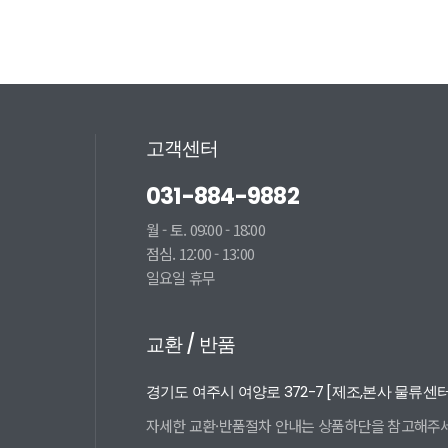
고객센터
031-884-9882
월 - 토. 09:00 - 18:00
점심. 12:00 - 13:00
일요일 휴무
교환 / 반품
경기도 여주시 여양로 372-7 [제조,본사 물류센
자세한 교환·반품절차 안내는
상품하단을 참고해주세