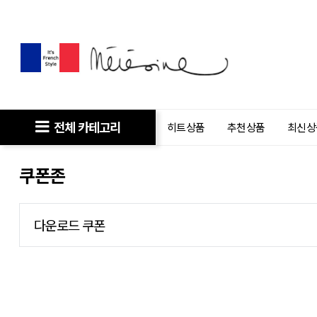
전체 카테고리
히트상품
추천상품
최신상
쿠폰존
다운로드 쿠폰