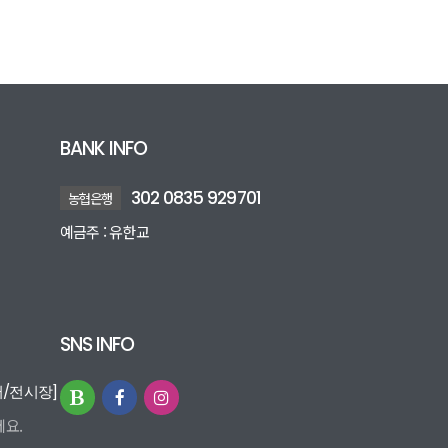
BANK INFO
302 0835 929701
농협은행
예금주 : 유한교
SNS INFO
터/전시장]
요.